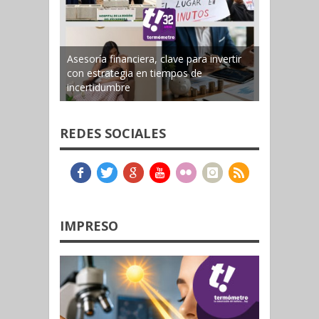
Asesoría financiera, clave para invertir
con estrategia en tiempos de
incertidumbre
REDES SOCIALES
IMPRESO