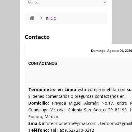
INICIO
Contacto
Domingo, Agosto 09, 2026
CONTÁCTANOS
Termometro en Línea
está comprometido con sus
Si tienes comentarios o preguntas contáctanos en:
Domicilio:
Privada Miguel Alemán No.17, entre 
Guadalupe Victoria, Colonia San Benito CP 83190, H
Sonora, México
Email:
infotermometro@gmail.com
,
termomx@gmail
Teléfono:
Tel Fax (662) 210-0212