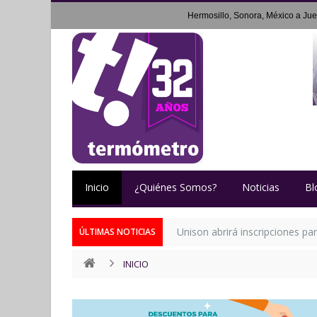
Hermosillo, Sonora, México a
Jue
Inicio
¿Quiénes Somos?
Noticias
Bl
Unison abrirá inscripciones pa
ÚLTIMAS NOTICIAS
INICIO