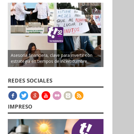
Asesoría financiera, clave para invertir con
estrategia en tiempos de incertidumbre
REDES SOCIALES
IMPRESO