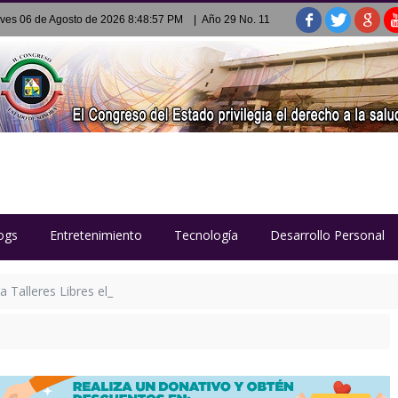
ves 06 de Agosto de 2026 8:48:57 PM
| Año 29 No. 11
ogs
Entretenimiento
Tecnología
Desarrollo Personal
ra Talleres Libres el 17 de agosto